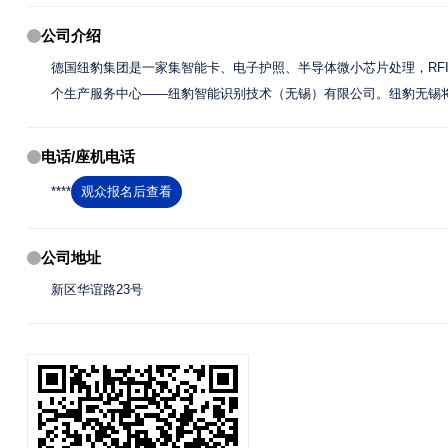
公司介绍
德国纽豹集团是一家集智能卡、电子护照、半导体微小芯片处理，RFID
个生产服务中心——纽豹智能识别技术（无锡）有限公司。纽豹无锡将
电话/座机电话
****
观众报名后查看
公司地址
新区华谊路23号