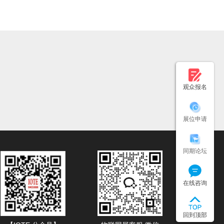
观众报名
展位申请
同期论坛
在线咨询
回到顶部