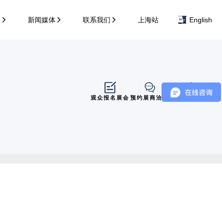
务
新闻媒体
联系我们
上海站
English
观众报名展会
预约展商洽谈
展商展位导览