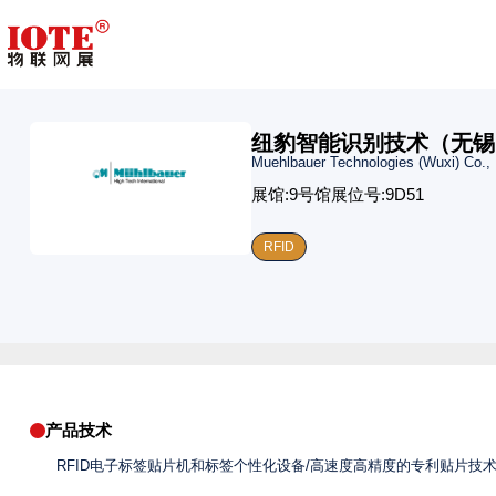
纽豹智能识别技术（无锡
Muehlbauer Technologies (Wuxi) Co., 
展馆:
9号馆
展位号:
9D51
RFID
产品技术
RFID电子标签贴片机和标签个性化设备/高速度高精度的专利贴片技