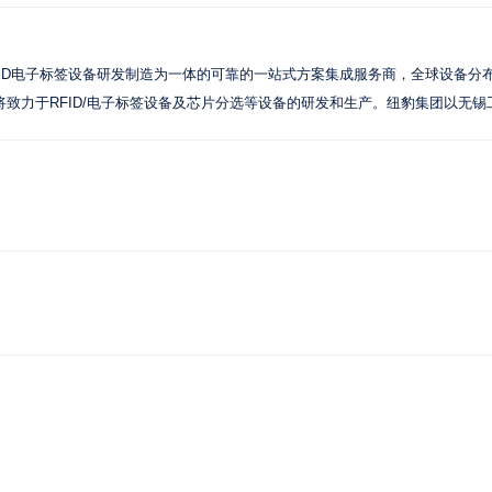
电子标签设备研发制造为一体的可靠的一站式方案集成服务商，全球设备分布超过9
致力于RFID/电子标签设备及芯片分选等设备的研发和生产。纽豹集团以无