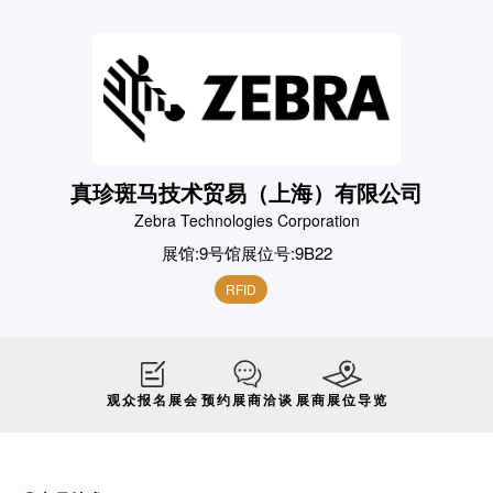
真珍斑马技术贸易（上海）有限公司
Zebra Technologies Corporation
展馆:
9号馆
展位号:
9B22
RFID
观众报名展会
预约展商洽谈
展商展位导览