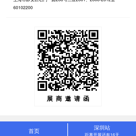
60102200
展商邀请函
深圳站
首页
距离开展还有16天