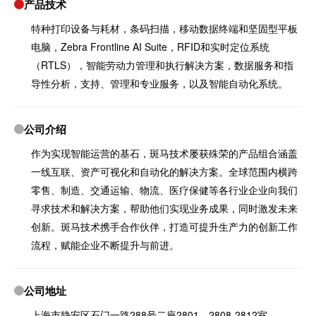
产品技术
特种打印设备与耗材，条码扫描，移动数据终端和坚固型平板
电脑，Zebra Frontline AI Suite，RFID和实时定位系统
（RTLS），智能劳动力管理和执行解决方案，数据服务和指
导性分析，支持、管理和专业服务，以及智能自动化系统。
公司介绍
作为实现智能运营的基石，斑马技术屡获殊荣的产品组合涵盖
一线互联、资产可视化和自动化的解决方案。全球范围内横跨
零售、制造、交通运输、物流、医疗保健等各行业企业向我们
寻求技术和解决方案，帮助他们实现业务成果，同时激发未来
创新。斑马技术携手合作伙伴，打造可提升生产力的创新工作
流程，赋能企业不断提升与前进。
公司地址
上海市静安区石门一路288号二座2801、2808-2812室