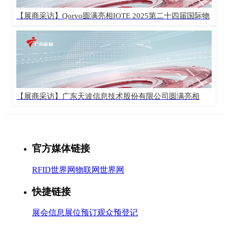
【展商采访】Qorvo圆满亮相IOTE 2025第二十四届国际物
联网展·深圳站！
【展商采访】广东天波信息技术股份有限公司圆满亮相
IOTE 2025第二十四届国际物联网展·深圳站！
官方媒体链接
RFID世界网
物联网世界网
快捷链接
展会信息
展位预订
观众预登记