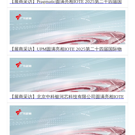
【展商采访】Pragmatic圆满亮相IOTE 2025第二十四届国
际物联网展·深圳站！
【展商采访】UPM圆满亮相IOTE 2025第二十四届国际物
联网展·深圳站！
【展商采访】北京中科银河芯科技有限公司圆满亮相IOTE
2025第二十四届国际物联网展·深圳站！