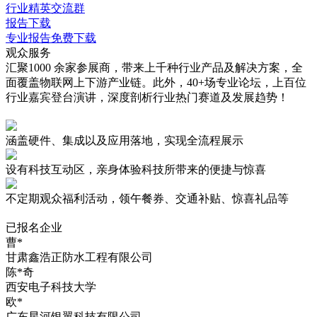
行业精英交流群
报告下载
专业报告免费下载
观众服务
汇聚1000 余家参展商，带来上千种行业产品及解决方案，全
面覆盖物联网上下游产业链。此外，40+场专业论坛，上百位
行业嘉宾登台演讲，深度剖析行业热门赛道及发展趋势！
涵盖硬件、集成以及应用落地，实现
全流程展示
设有
科技互动区
，亲身体验科技所带来的便捷与惊喜
不定期观众
福利活动
，领午餐券、交通补贴、惊喜礼品等
已报名企业
曹*
甘肃鑫浩正防水工程有限公司
陈*奇
西安电子科技大学
欧*
广东星河银翼科技有限公司