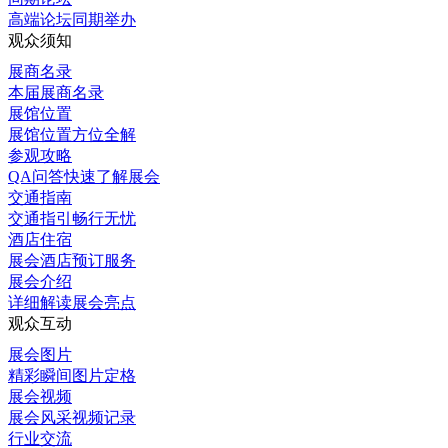
高端论坛同期举办
观众须知
展商名录
本届展商名录
展馆位置
展馆位置方位全解
参观攻略
QA问答快速了解展会
交通指南
交通指引畅行无忧
酒店住宿
展会酒店预订服务
展会介绍
详细解读展会亮点
观众互动
展会图片
精彩瞬间图片定格
展会视频
展会风采视频记录
行业交流