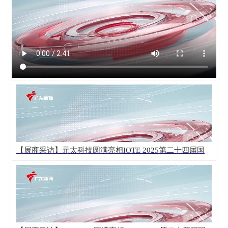
【展商采访】元太科技圆满亮相IOTE 2025第二十四届国
际物联网展·深圳站！