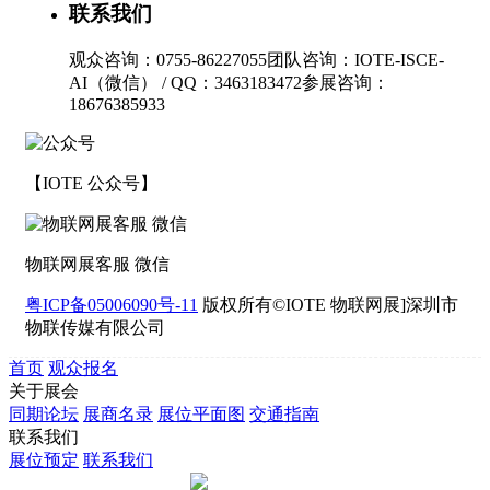
联系我们
观众咨询：0755-86227055
团队咨询：IOTE-ISCE-
AI（微信） / QQ：3463183472
参展咨询：
18676385933
【IOTE 公众号】
物联网展客服 微信
粤ICP备05006090号-11
版权所有©IOTE 物联网展]深圳市
物联传媒有限公司
首页
观众报名
关于展会
同期论坛
展商名录
展位平面图
交通指南
联系我们
展位预定
联系我们