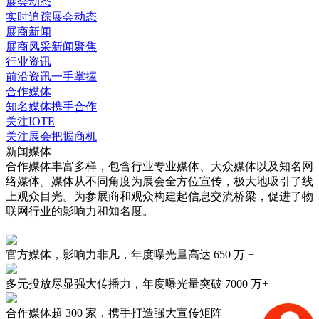
展会动态
实时追踪展会动态
展商新闻
展商风采新闻聚焦
行业资讯
前沿资讯一手掌握
合作媒体
知名媒体携手合作
关注IOTE
关注展会把握商机
新闻媒体
合作媒体丰富多样，包含行业专业媒体、大众媒体以及知名网
络媒体。媒体从不同角度为展会全方位宣传，极大地吸引了线
上观众目光。为参展商和观众构建起信息交流桥梁，促进了物
联网行业的影响力和知名度。
官方媒体，影响力非凡，年度曝光量高达
650 万 +
多元投放尽显强大传播力，年度曝光量突破
7000 万+
合作媒体超
300 家
，携手打造强大宣传矩阵