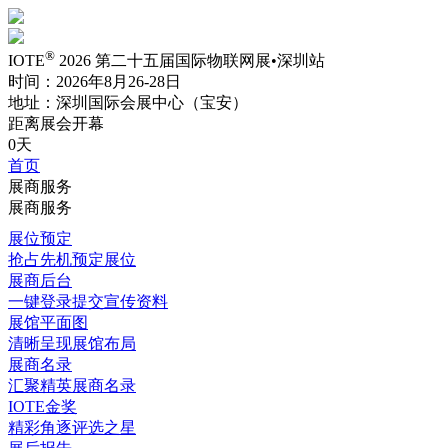
®
IOTE
2026 第二十五届国际物联网展•深圳站
时间：2026年8月26-28日
地址：深圳国际会展中心（宝安）
距离展会开幕
0天
首页
展商服务
展商服务
展位预定
抢占先机预定展位
展商后台
一键登录提交宣传资料
展馆平面图
清晰呈现展馆布局
展商名录
汇聚精英展商名录
IOTE金奖
精彩角逐评选之星