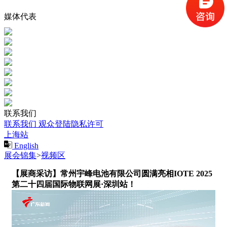
媒体代表
联系我们
联系我们
观众登陆隐私许可
上海站
English
展会锦集
>
视频区
【展商采访】常州宇峰电池有限公司圆满亮相IOTE 2025
第二十四届国际物联网展·深圳站！