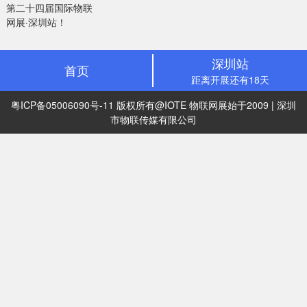
第二十四届国际物联
网展·深圳站！
深圳站
首页
距离开展还有18天
粤ICP备05006090号-11
版权所有@IOTE 物联网展始于2009 | 深圳
市物联传媒有限公司