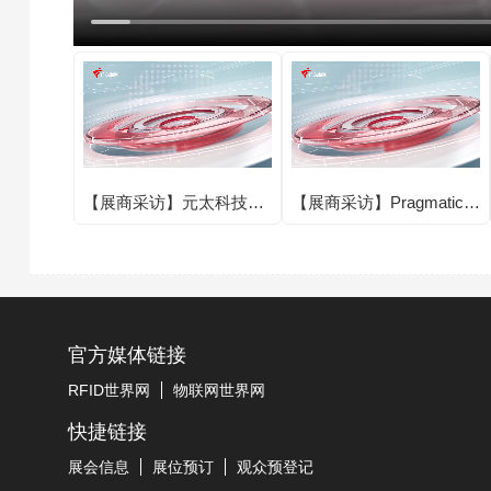
【展商采访】元太科技圆
【展商采访】Pragmatic圆
满亮相IOTE 2025第二十
满亮相IOTE 2025第二十
四届国际物联网展·深圳
四届国际物联网展·深圳
站！
站！
官方媒体链接
RFID世界网
物联网世界网
快捷链接
展会信息
展位预订
观众预登记