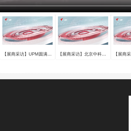
【展商采访】UPM圆满亮
【展商采访】北京中科银
【展商采
相IOTE 2025第二十四届
河芯科技有限公司圆满亮
亮相IOT
国际物联网展·深圳站！
相IOTE 2025第二十四届
届国际物
国际物联网展·深圳站！