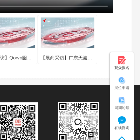
访】Qorvo圆满
【展商采访】广东天波信
E 2025第二十四
息技术股份有限公司圆满
观众报名
联网展·深圳站！
亮相IOTE 2025第二十四
届国际物联网展·深圳站！
展位申请
同期论坛
在线咨询