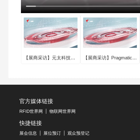
【展商采访】元太科技圆
【展商采访】Pragmatic圆
满亮相IOTE 2025第二十
满亮相IOTE 2025第二十
四届国际物联网展·深圳
四届国际物联网展·深圳
站！
站！
官方媒体链接
RFID世界网
物联网世界网
快捷链接
展会信息
展位预订
观众预登记