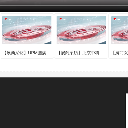
【展商采访】UPM圆满亮
【展商采访】北京中科银
【展商采
相IOTE 2025第二十四届
河芯科技有限公司圆满亮
亮相IOT
国际物联网展·深圳站！
相IOTE 2025第二十四届
届国际物
国际物联网展·深圳站！