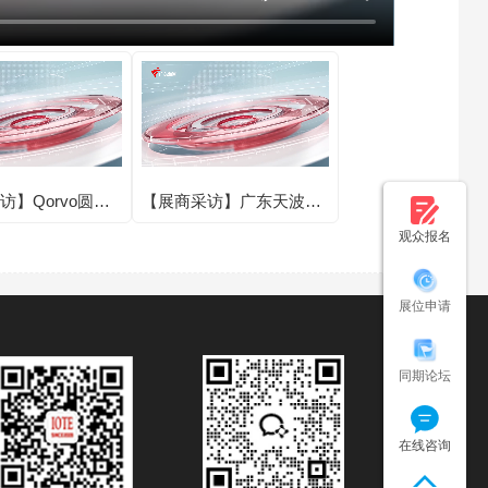
访】Qorvo圆满
【展商采访】广东天波信
E 2025第二十四
息技术股份有限公司圆满
观众报名
联网展·深圳站！
亮相IOTE 2025第二十四
届国际物联网展·深圳站！
展位申请
同期论坛
在线咨询