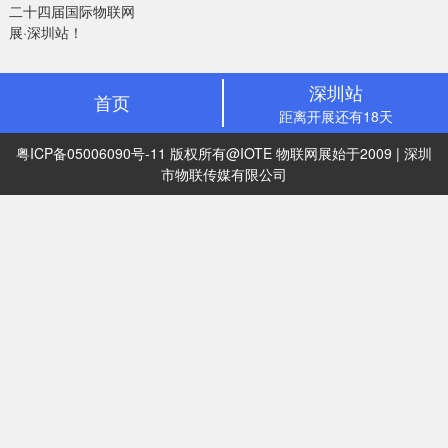
二十四届国际物联网
展·深圳站！
深圳站
首页
距离开展还有18天
粤ICP备05006090号-11
版权所有@IOTE 物联网展始于2009 | 深圳
市物联传媒有限公司