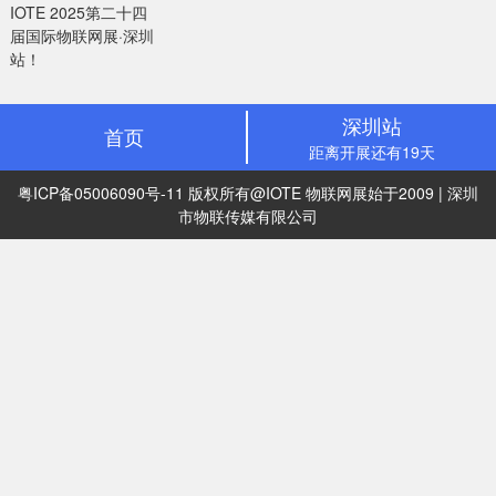
IOTE 2025第二十四
届国际物联网展·深圳
站！
深圳站
首页
距离开展还有19天
粤ICP备05006090号-11
版权所有@IOTE 物联网展始于2009 | 深圳
市物联传媒有限公司