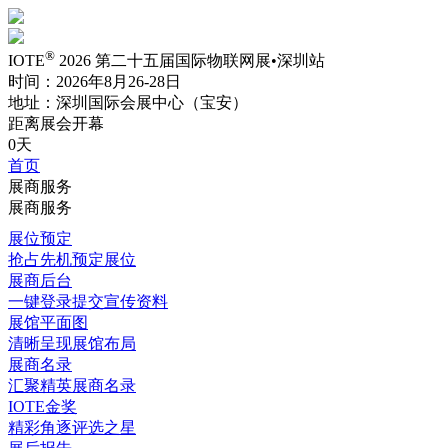
®
IOTE
2026 第二十五届国际物联网展•深圳站
时间：2026年8月26-28日
地址：深圳国际会展中心（宝安）
距离展会开幕
0天
首页
展商服务
展商服务
展位预定
抢占先机预定展位
展商后台
一键登录提交宣传资料
展馆平面图
清晰呈现展馆布局
展商名录
汇聚精英展商名录
IOTE金奖
精彩角逐评选之星