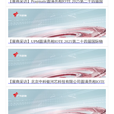
【展商采访】Pragmatic圆满亮相IOTE 2025第二十四届国
际物联网展·深圳站！
【展商采访】UPM圆满亮相IOTE 2025第二十四届国际物
联网展·深圳站！
【展商采访】北京中科银河芯科技有限公司圆满亮相IOTE
2025第二十四届国际物联网展·深圳站！