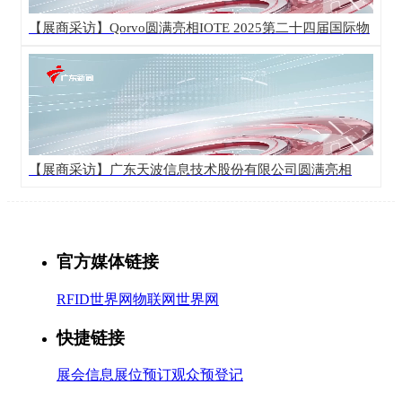
【展商采访】Qorvo圆满亮相IOTE 2025第二十四届国际物
联网展·深圳站！
【展商采访】广东天波信息技术股份有限公司圆满亮相
IOTE 2025第二十四届国际物联网展·深圳站！
官方媒体链接
RFID世界网
物联网世界网
快捷链接
展会信息
展位预订
观众预登记