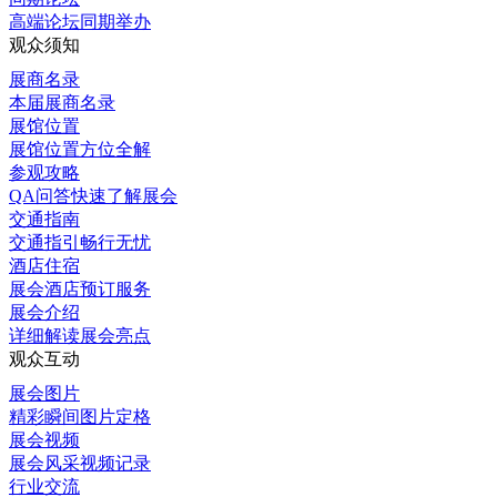
高端论坛同期举办
观众须知
展商名录
本届展商名录
展馆位置
展馆位置方位全解
参观攻略
QA问答快速了解展会
交通指南
交通指引畅行无忧
酒店住宿
展会酒店预订服务
展会介绍
详细解读展会亮点
观众互动
展会图片
精彩瞬间图片定格
展会视频
展会风采视频记录
行业交流