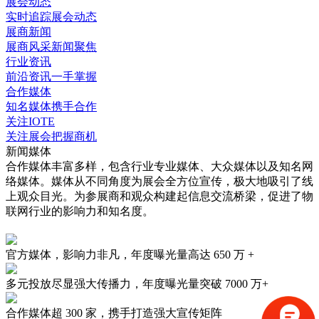
展会动态
实时追踪展会动态
展商新闻
展商风采新闻聚焦
行业资讯
前沿资讯一手掌握
合作媒体
知名媒体携手合作
关注IOTE
关注展会把握商机
新闻媒体
合作媒体丰富多样，包含行业专业媒体、大众媒体以及知名网
络媒体。媒体从不同角度为展会全方位宣传，极大地吸引了线
上观众目光。为参展商和观众构建起信息交流桥梁，促进了物
联网行业的影响力和知名度。
官方媒体，影响力非凡，年度曝光量高达
650 万 +
多元投放尽显强大传播力，年度曝光量突破
7000 万+
合作媒体超
300 家
，携手打造强大宣传矩阵