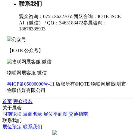
联系我们
观众咨询：0755-86227055
团队咨询：IOTE-ISCE-
AI（微信） / QQ：3463183472
参展咨询：
18676385933
【IOTE 公众号】
物联网展客服 微信
粤ICP备05006090号-11
版权所有©IOTE 物联网展]深圳市
物联传媒有限公司
首页
观众报名
关于展会
同期论坛
展商名录
展位平面图
交通指南
联系我们
展位预定
联系我们