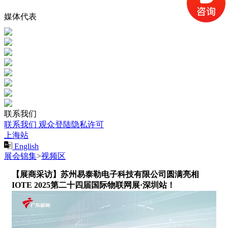
媒体代表
联系我们
联系我们
观众登陆隐私许可
上海站
English
展会锦集
>
视频区
【展商采访】苏州易泰勒电子科技有限公司圆满亮相
IOTE 2025第二十四届国际物联网展·深圳站！