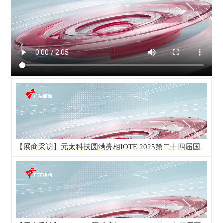
【展商采访】元太科技圆满亮相IOTE 2025第二十四届国
际物联网展·深圳站！