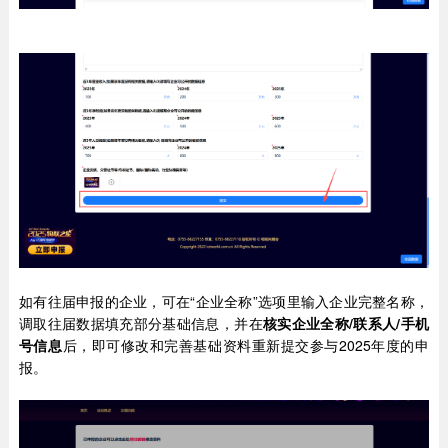
如有往届申报的企业，可在“企业全称”选项里输入企业完整名称，
调取往届数据填充部分基础信息，并在
核实企业全称/联系人/手机
号信息
后，即可修改和完善基础资料重新提交参与2025年度的申
报。