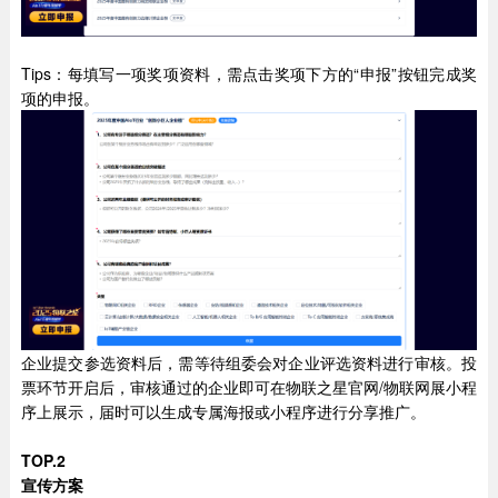
Tips：每填写一项奖项资料，需点击奖项下方的“申报”按钮完成奖
项的申报。
企业提交参选资料后，需等待组委会对企业评选资料进行审核。投
票环节开启后，审核通过的企业即可在物联之星官网/物联网展小程
序上展示，届时可以生成专属海报或小程序进行分享推广。
TOP.2
宣传方案