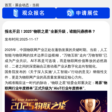
首页
展会动态
当前
报名开启！2025“物联之星”全新升级，谁能问鼎榜单？
发布时间:2025-11-17
2025年，中国物联网产业正处在蓬勃发展的关键时期。当前，人工
智能与物联网的技术边界日益模糊，“万物互联”走向“万物智联”已
成为产业共识。AI不再是可选项，而是物联网价值释放的必然路
径，二者之间的深度融合正推动着产业从数字化走向智能化。
国务院发布的《关于深入实施“人工智能+”行动的意见》纲领性文
件，更是为物联网产业的高质量发展锚定核心方向。
为精准顺应这一时代的脉动，“物联之星”组委会郑重决定：
将原
“物
联网行业年度榜单”正式升级为“
AIoT
行业年度榜单”
。