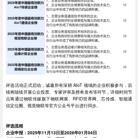
评选活动正式启动，诚邀所有深耕 AIoT 领域的企业积极参与，后
续将陆续开展公众投票、专家评审及榜单发布等环节，详细时间节
点将通过物联传媒旗下物联网展、RFID世界网、芯传感、智能通
信定位圈、视觉物联等官方公众号平台进行同步。
评选流程
企业申报：
2025年11月13日至2026年01月04日