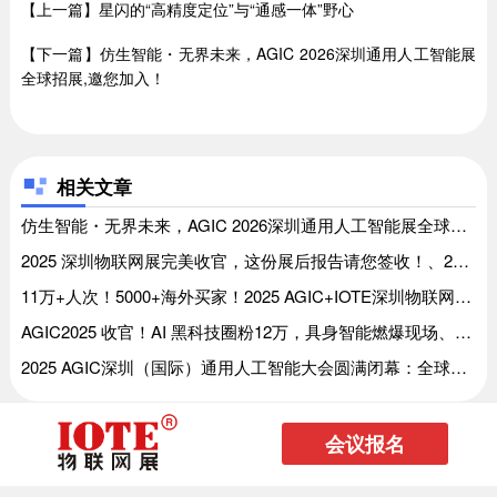
【上一篇】星闪的“高精度定位”与“通感一体”野心
【下一篇】仿生智能・无界未来，AGIC 2026深圳通用人工智能展
全球招展,邀您加入！
相关文章
仿生智能・无界未来，AGIC 2026深圳通用人工智能展全球招展,邀您加入！、仿生智能・无界未来，AGIC 2026深圳通用人工智能展全球招展,邀您加入！
2025 深圳物联网展完美收官，这份展后报告请您签收！、2025 深圳物联网展完美收官，这份展后报告请您签收！
11万+人次！5000+海外买家！2025 AGIC+IOTE深圳物联网展盛大收官，2026相约再聚！、11万+人次！5000+海外买家！2025 AGIC+IOTE深圳物联网展盛大收官，2026相约再聚！
AGIC2025 收官！AI 黑科技圈粉12万，具身智能燃爆现场、AGIC2025 收官！AI 黑科技圈粉12万，具身智能燃爆现场
2025 AGIC深圳（国际）通用人工智能大会圆满闭幕：全球智慧共绘AGI新图景，意向签约额超37亿书写产业新篇、2025 AGIC深圳（国际）通用人工智能大会圆满闭幕：全球智慧共绘AGI新图景，意向签约额超37亿书写产业新篇
会议报名