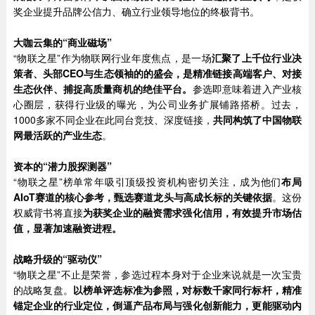
奖企业提升品牌公信力、确立行业领导地位的终极背书。
大咖云集的“商业磁场”
“物联之星”作为物联网行业年度焦点，是一场
汇聚了上千位行业决
策者、头部CEO与生态领袖的的盛会，是精准链接高端客户、对接
生态伙伴、捕捉高质量商机的绝佳平台。
参选即意味着进入产业核
心圈层，获得行业级的曝光，为公司业务扩展铺路搭桥。过去，
1000多家不同企业在此同台竞技、深度链接，
共同构筑了中国物联
网最活跃的产业生态
。
资本的“潜力股探测器”
“物联之星”榜单常年吸引顶级投资机构密切关注，成为他们
布局
AIoT赛道的核心参考，甄选赛道龙头与高成长标的关键依据
。这份
权威背书将直接
为获奖企业的融资需求强化信用，有效提升市场估
值，显著加速融资进程。
战略升级的“驱动仪”
“物联之星”不止是荣誉，参选过程本身对于企业来说就是一次宝贵
的战略复盘。
以榜单评选标准为参照，对标数千家同行标杆，精准
锚定企业的行业定位，倒逼产品布局与强化创新能力，更能驱动内