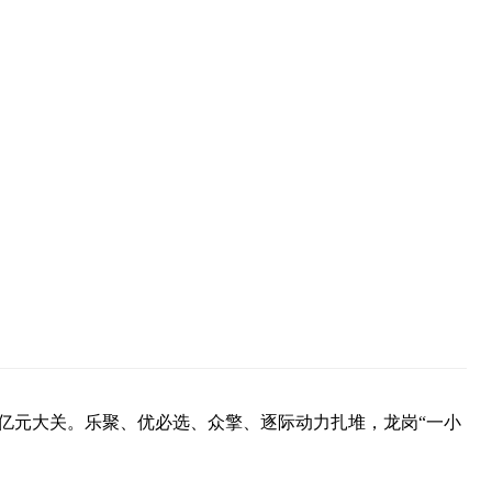
2000亿元大关。乐聚、优必选、众擎、逐际动力扎堆，龙岗“一小