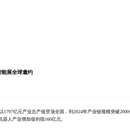
工智能展全球邀约
3年以1797亿元产业总产值登顶全国，到2024年产业链规模突破
能机器人产业增加值剑指160亿元。