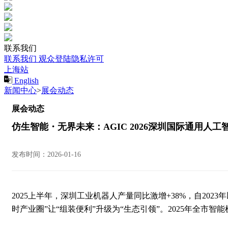
联系我们
联系我们
观众登陆隐私许可
上海站
English
新闻中心
>
展会动态
展会动态
仿生智能・无界未来：AGIC 2026深圳国际通用人
发布时间：2026-01-16
2025上半年，深圳工业机器人产量同比激增+38%，自202
时产业圈”让“组装便利”升级为“生态引领”。2025年全市智