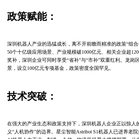
政策赋能：
深圳机器人产业的迅猛成长，离不开前瞻而精准的政策“组合拳”
50个十亿级应用场景、产业规模破1000亿元、相关企业超
奖补，深圳企业可同时享受“省补”与“市补”双重红利。龙岗区
景，设立100亿元专项基金，政策密度全国罕见。
技术突破：
在强大的产业生态和政策支持下，深圳机器人企业正以惊人的速
义“人机协作”的边界。星尘智能Astribot S1机器人