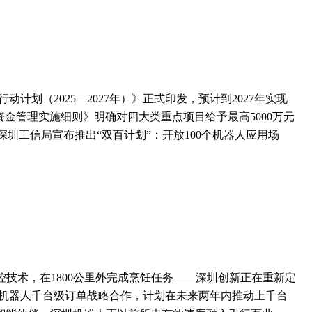
划（2025—2027年）》正式印发，预计到2027年实现
资金管理实施细则》明确对四大类重点项目给予最高5000万元
深圳工信局宣布推出“双百计划”：开放100个机器人应用场
控技术，在1800公里外完成烹饪任务——深圳创新正在重新定
成人形机器人千台级订单战略合作，计划在未来两年内推动上千台