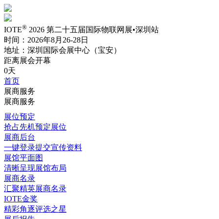
®
IOTE
2026 第二十五届国际物联网展•深圳站
时间：2026年8月26-28日
地址：深圳国际会展中心（宝安）
距离展会开幕
0天
首页
展商服务
展商服务
展位预定
抢占先机预定展位
展商后台
一键登录提交宣传资料
展馆平面图
清晰呈现展馆布局
展商名录
汇聚精英展商名录
IOTE金奖
精彩角逐评选之星