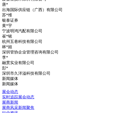
唐*
出海国际供应链（广西）有限公司
苏*维
银泰证券
黄*宇
宁波明鸿汽配有限公司
崔*铭
杭州五巷科技有限公司
林*姐
深圳管协企业管理咨询有限公司
李*
融贯实业有限公司
彭*
深圳市久洋溢科技有限公司
新闻媒体
新闻媒体
展会动态
实时追踪展会动态
展商新闻
展商风采新闻聚焦
行业资讯