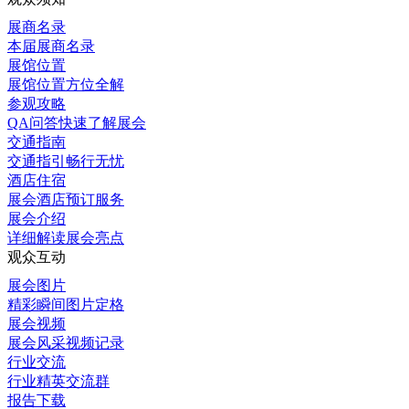
展商名录
本届展商名录
展馆位置
展馆位置方位全解
参观攻略
QA问答快速了解展会
交通指南
交通指引畅行无忧
酒店住宿
展会酒店预订服务
展会介绍
详细解读展会亮点
观众互动
展会图片
精彩瞬间图片定格
展会视频
展会风采视频记录
行业交流
行业精英交流群
报告下载