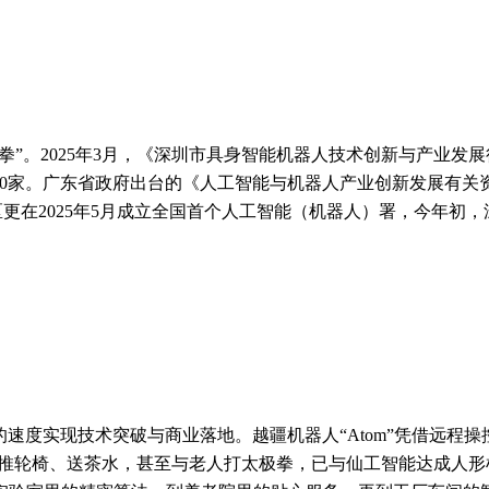
。2025年3月，《深圳市具身智能机器人技术创新与产业发展行动计
1200家。广东省政府出台的《人工智能与机器人产业创新发展有关
更在2025年5月成立全国首个人工智能（机器人）署，今年初，
度实现技术突破与商业落地。越疆机器人“Atom”凭借远程操
已进养老院推轮椅、送茶水，甚至与老人打太极拳，已与仙工智能达