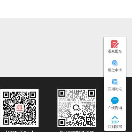
观众报名
展位申请
同期论坛
在线咨询
回到顶部