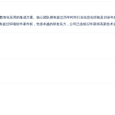
路数智化应用的集成方案。核心团队拥有超过25年时尚行业信息化经验及10余年
拥有超过60项软件著作权，凭借卓越的研发实力，公司已连续12年获得高新技术