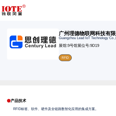
广州理德物联网科技有限
Guangzhou Lead IoT Technology Co.,
展馆:
9号馆
展位号:
9D19
RFID
产品技术
RFID标签、软件、硬件及全链路数智化应用的集成方案。