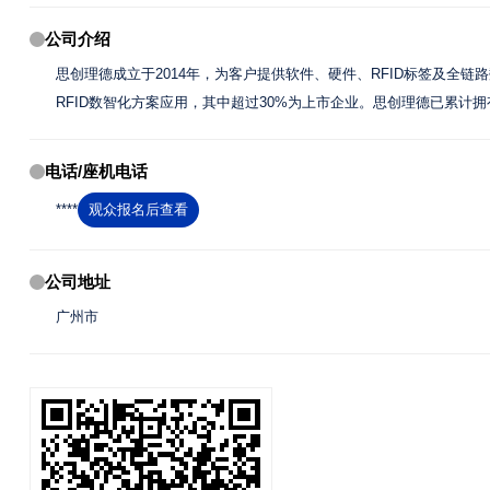
公司介绍
思创理德成立于2014年，为客户提供软件、硬件、RFID标签及全链
RFID数智化方案应用，其中超过30%为上市企业。思创理德已累计
电话/座机电话
****
观众报名后查看
公司地址
广州市