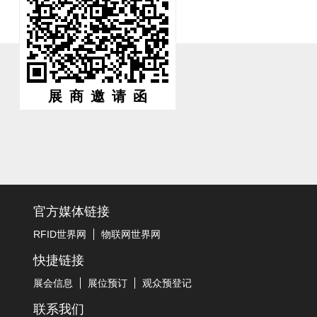
展商邀请函
官方媒体链接
RFID世界网
物联网世界网
快捷链接
展会信息
展位预订
观众预登记
联系我们