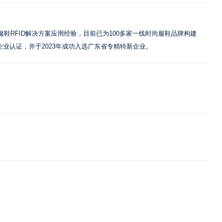
服鞋RFID解决方案应用经验，目前已为100多家一线时尚服鞋品牌构建
企业认证，并于2023年成功入选广东省专精特新企业。