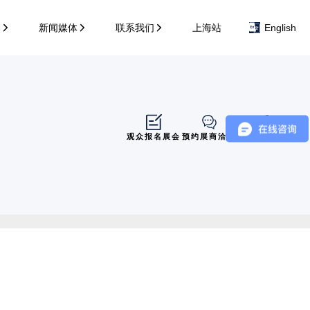
务
新闻媒体
联系我们
上海站
English
观众报名展会
预约展商洽谈
展商展位导览