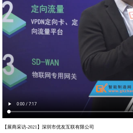
【展商采访-2021】深圳市优友互联有限公司