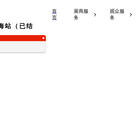
首
展商服
观众服
页
务
务
上海站（已结