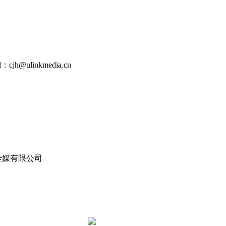
l：cjh@ulinkmedia.cn
传媒有限公司